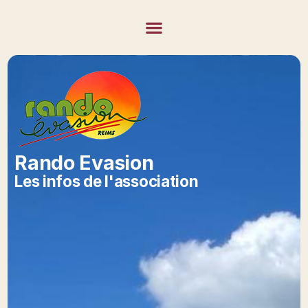
Rando Evasion
Les infos de l'association